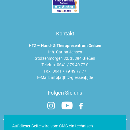
Kontakt
HTZ – Hand- & Therapiezentrum Gießen
Inh. Carina Jensen
Stolzenmorgen 32, 35394 Gießen
Telefon:
0641 / 79 49 77 0
Fax:
0641 / 79 49 77 77
E-Mail:
info[at]htz-giessen[.]de
Folgen Sie uns
Kontakt
Auf dieser Seite wird vom CMS ein technisch