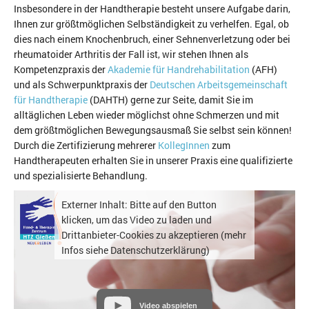
Insbesondere in der Handtherapie besteht unsere Aufgabe darin,
Ihnen zur größtmöglichen Selbständigkeit zu verhelfen. Egal, ob
dies nach einem Knochenbruch, einer Sehnenverletzung oder bei
rheumatoider Arthritis der Fall ist, wir stehen Ihnen als
Kompetenzpraxis der
Akademie für Handrehabilitation
(AFH)
und als Schwerpunktpraxis der
Deutschen Arbeitsgemeinschaft
für Handtherapie
(DAHTH) gerne zur Seite, damit Sie im
alltäglichen Leben wieder möglichst ohne Schmerzen und mit
dem größtmöglichen Bewegungsausmaß Sie selbst sein können!
Durch die Zertifizierung mehrerer
KollegInnen
zum
Handtherapeuten erhalten Sie in unserer Praxis eine qualifizierte
und spezialisierte Behandlung.
Externer Inhalt: Bitte auf den Button
klicken, um das Video zu laden und
Drittanbieter-Cookies zu akzeptieren (mehr
Infos siehe Datenschutzerklärung)
Video abspielen