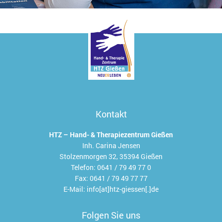
Kontakt
HTZ – Hand- & Therapiezentrum Gießen
Inh. Carina Jensen
Stolzenmorgen 32, 35394 Gießen
Telefon:
0641 / 79 49 77 0
Fax:
0641 / 79 49 77 77
E-Mail:
info[at]htz-giessen[.]de
Folgen Sie uns