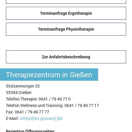
Terminanfrage Ergotherapie
Terminanfrage Physiotherapie
Zur Anfahrtsbeschreibung
Therapiezentrum in Gießen
Stolzenmorgen 32
35394 Gießen
Telefon Therapie: 0641 / 79 49 77 0
Telefon Wellness und Traininig: 0641 / 79 49 77 17
Fax: 0641 / 79 49 77 77
E-Mail:
info[at]htz-giessen[.]de
Rezeption Öffnungszeiten: