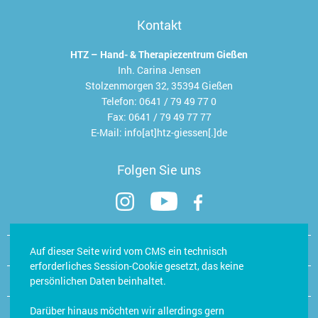
Kontakt
HTZ – Hand- & Therapiezentrum Gießen
Inh. Carina Jensen
Stolzenmorgen 32, 35394 Gießen
Telefon:
0641 / 79 49 77 0
Fax:
0641 / 79 49 77 77
E-Mail:
info[at]htz-giessen[.]de
Folgen Sie uns
Kontakt
Auf dieser Seite wird vom CMS ein technisch
erforderliches Session-Cookie gesetzt, das keine
Öffnungszeiten Hand- & Trainingsstudio
persönlichen Daten beinhaltet.
Darüber hinaus möchten wir allerdings gern
Jobs/Karriere