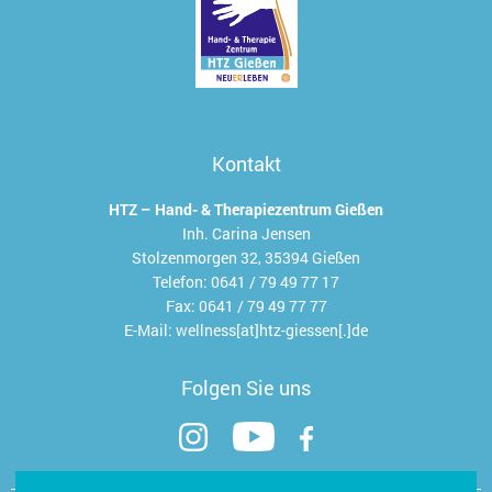
Kontakt
HTZ – Hand- & Therapiezentrum Gießen
Inh. Carina Jensen
Stolzenmorgen 32, 35394 Gießen
Telefon:
0641 / 79 49 77 17
Fax:
0641 / 79 49 77 77
E-Mail:
wellness[at]htz-giessen[.]de
Folgen Sie uns