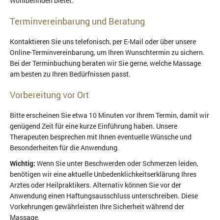
Wohlbefinden bietet:
Terminvereinbarung und Beratung
Kontaktieren Sie uns telefonisch, per E-Mail oder über unsere
Online-Terminvereinbarung, um Ihren Wunschtermin zu sichern.
Bei der Terminbuchung beraten wir Sie gerne, welche Massage
am besten zu Ihren Bedürfnissen passt.
Vorbereitung vor Ort
Bitte erscheinen Sie etwa 10 Minuten vor Ihrem Termin, damit wir
genügend Zeit für eine kurze Einführung haben. Unsere
Therapeuten besprechen mit Ihnen eventuelle Wünsche und
Besonderheiten für die Anwendung.
Wichtig:
Wenn Sie unter Beschwerden oder Schmerzen leiden,
benötigen wir eine aktuelle Unbedenklichkeitserklärung Ihres
Arztes oder Heilpraktikers. Alternativ können Sie vor der
Anwendung einen Haftungsausschluss unterschreiben. Diese
Vorkehrungen gewährleisten Ihre Sicherheit während der
Massage.