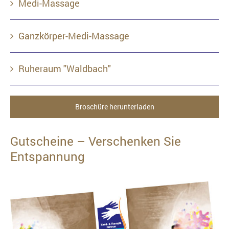
Medi-Massage
Ganzkörper-Medi-Massage
Ruheraum "Waldbach"
Broschüre herunterladen
Gutscheine – Verschenken Sie
Entspannung