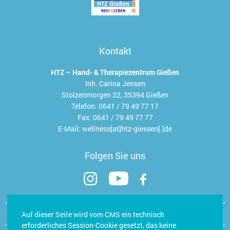
Kontakt
HTZ – Hand- & Therapiezentrum Gießen
Inh. Carina Jensen
Stolzenmorgen 32, 35394 Gießen
Telefon:
0641 / 79 49 77 17
Fax:
0641 / 79 49 77 77
E-Mail:
wellness[at]htz-giessen[.]de
Folgen Sie uns
Kontakt
Auf dieser Seite wird vom CMS ein technisch
erforderliches Session-Cookie gesetzt, das keine