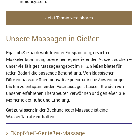
Immunsystem.
Jetzt Termin vereinbaren
Unsere Massagen in Gießen
Egal, ob Sie nach wohltuender Entspannung, gezielter
Muskelentspannung oder einer regenerierenden Auszeit suchen –
unser vielfältiges Massageangebot im HTZ Gießen bietet für
jeden Bedarf die passende Behandlung. Von klassischer
Rückenmassage über innovative pneumatische Anwendungen
bis hin zu entspannenden Fußmassagen: Lassen Sie sich von
unseren erfahrenen Therapeuten verwöhnen und genießen Sie
Momente der Ruhe und Erholung.
Gut zu wissen:
In der Buchung jeder Massage ist eine
Wasserflatrate enthalten.
"Kopf-frei"-Genießer-Massage