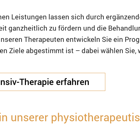
hen Leistungen lassen sich durch ergänzen
it ganzheitlich zu fördern und die Behandlu
nseren Therapeuten entwickeln Sie ein Prog
n Ziele abgestimmt ist – dabei wählen Sie, 
ensiv-Therapie erfahren
in unserer physiotherapeuti