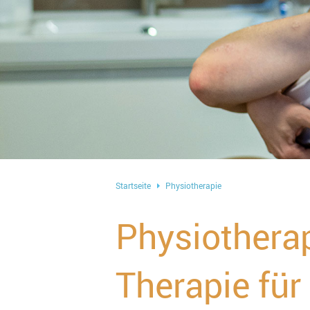
Startseite
Physiotherapie
Physiotherap
Therapie für