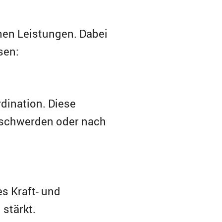
hen Leistungen. Dabei
sen:
rdination. Diese
eschwerden oder nach
s Kraft- und
 stärkt.