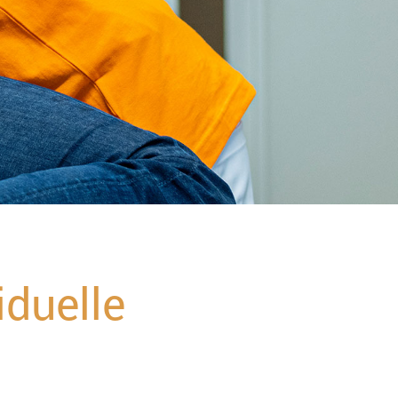
iduelle