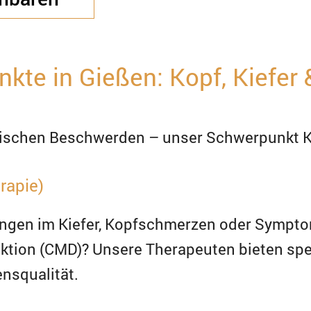
te in Gießen: Kopf, Kiefer 
ifischen Beschwerden – unser Schwerpunkt Ko
rapie)
ungen im Kiefer, Kopfschmerzen oder Sympt
tion (CMD)? Unsere Therapeuten bieten spe
nsqualität.