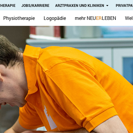
THERAPIE
JOBS/KARRIERE
ARZTPRAXEN UND KLINIKEN
PRIVATPA
Physiotherapie
Logopädie
mehr NEU
ER
LEBEN
Wel