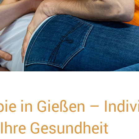
ie in Gießen – Indiv
 Ihre Gesundheit