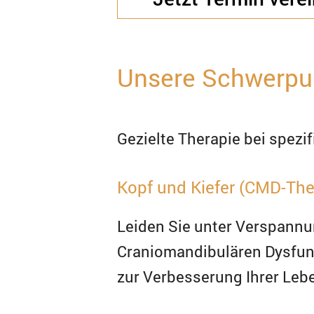
Unsere Schwerpunk
Gezielte Therapie bei spez
Kopf und Kiefer (CMD-The
Leiden Sie unter Verspann
Craniomandibulären Dysfunk
zur Verbesserung Ihrer Lebe