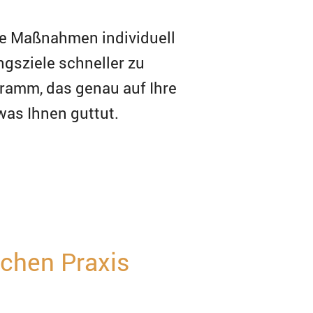
de Maßnahmen individuell
ngsziele schneller zu
ramm, das genau auf Ihre
was Ihnen guttut.
schen Praxis