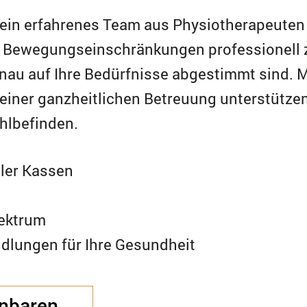
 ein erfahrenes Team aus Physiotherapeuten
Bewegungseinschränkungen professionell zur
nau auf Ihre Bedürfnisse abgestimmt sind. 
einer ganzheitlichen Betreuung unterstützen
hlbefinden.
ller Kassen
ektrum
dlungen für Ihre Gesundheit
inbaren