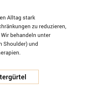
n Alltag stark
chränkungen zu reduzieren,
 Wir behandeln unter
n Shoulder) und
erapien.
ergürtel