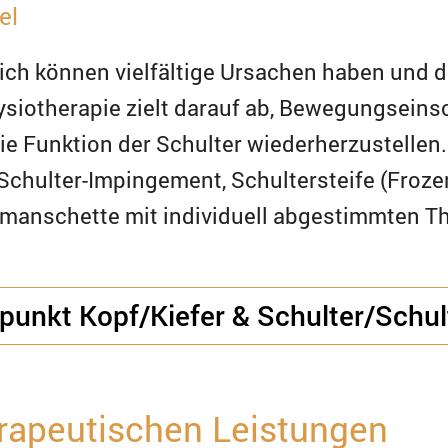
el
ch können vielfältige Ursachen haben und de
ysiotherapie zielt darauf ab, Bewegungseins
ie Funktion der Schulter wiederherzustellen.
hulter-Impingement, Schultersteife (Froze
manschette mit individuell abgestimmten Th
unkt Kopf/Kiefer & Schulter/Schult
rapeutischen Leistungen