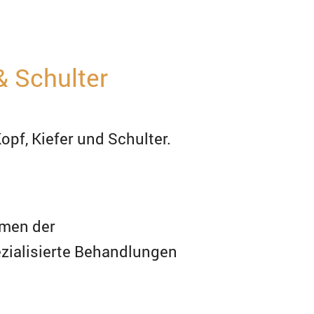
& Schulter
pf, Kiefer und Schulter.
omen der
zialisierte Behandlungen