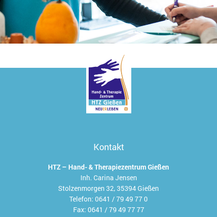
Kontakt
HTZ – Hand- & Therapiezentrum Gießen
Inh. Carina Jensen
Stolzenmorgen 32, 35394 Gießen
Telefon:
0641 / 79 49 77 0
Fax:
0641 / 79 49 77 77