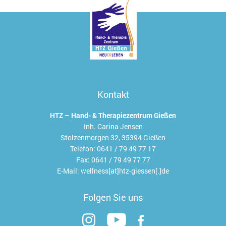
Kontakt
HTZ – Hand- & Therapiezentrum Gießen
Inh. Carina Jensen
Stolzenmorgen 32, 35394 Gießen
Telefon:
0641 / 79 49 77 17
Fax:
0641 / 79 49 77 77
E-Mail:
wellness[at]htz-giessen[.]de
Folgen Sie uns