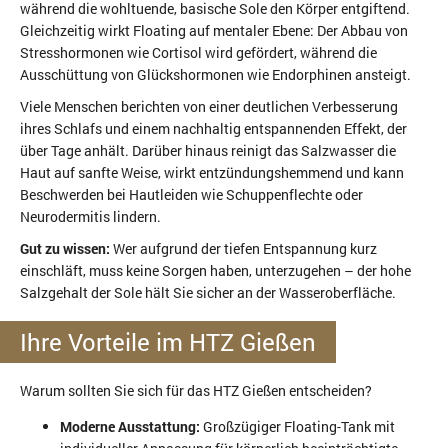
während die wohltuende, basische Sole den Körper entgiftend.
Gleichzeitig wirkt Floating auf mentaler Ebene: Der Abbau von
Stresshormonen wie Cortisol wird gefördert, während die
Ausschüttung von Glückshormonen wie Endorphinen ansteigt.
Viele Menschen berichten von einer deutlichen Verbesserung
ihres Schlafs und einem nachhaltig entspannenden Effekt, der
über Tage anhält. Darüber hinaus reinigt das Salzwasser die
Haut auf sanfte Weise, wirkt entzündungshemmend und kann
Beschwerden bei Hautleiden wie Schuppenflechte oder
Neurodermitis lindern.
Gut zu wissen:
Wer aufgrund der tiefen Entspannung kurz
einschläft, muss keine Sorgen haben, unterzugehen – der hohe
Salzgehalt der Sole hält Sie sicher an der Wasseroberfläche.
Ihre Vorteile im HTZ Gießen
Warum sollten Sie sich für das HTZ Gießen entscheiden?
Moderne Ausstattung:
Großzügiger Floating-Tank mit