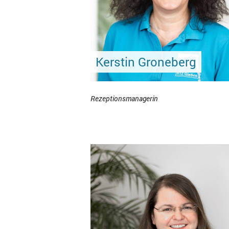
Kerstin Groneberg
Rezeptionsmanagerin