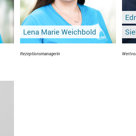
Ed
Lena Marie Weichbold
Si
Rezeptionsmanagerin
Wertvo