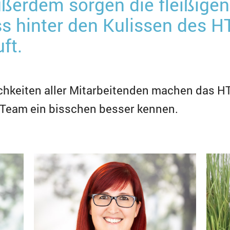
ßerdem sorgen die fleißigen
ss hinter den Kulissen des H
ft.
chkeiten aller Mitarbeitenden machen das H
o-Team ein bisschen besser kennen.