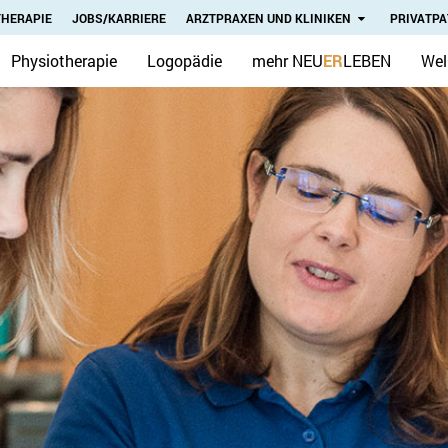
THERAPIE
JOBS/KARRIERE
ARZTPRAXEN UND KLINIKEN
PRIVATPA
Physiotherapie
Logopädie
mehr NEU
ER
LEBEN
Wel