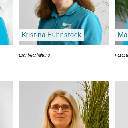
Kristina Huhnstock
Ma
Lohnbuchhaltung
Rezept