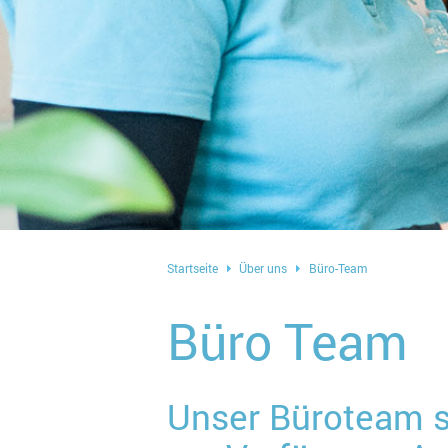
Startseite
Über uns
Büro-Team
Büro Team
Unser Büroteam st