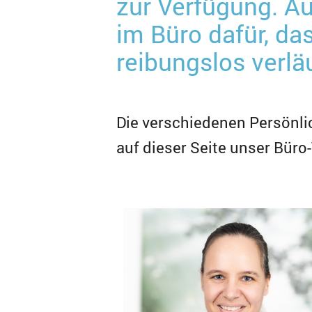
zur Verfügung. Au
im Büro dafür, da
reibungslos verläu
Die verschiedenen Persönli
auf dieser Seite unser Bür