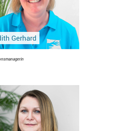
ith Gerhard
onsmanagerin