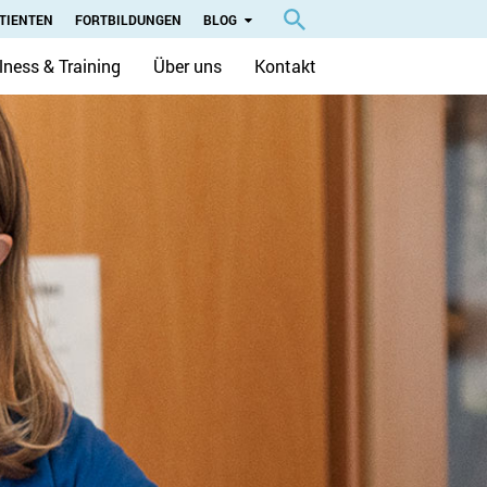
TIENTEN
FORTBILDUNGEN
BLOG
lness & Training
Über uns
Kontakt