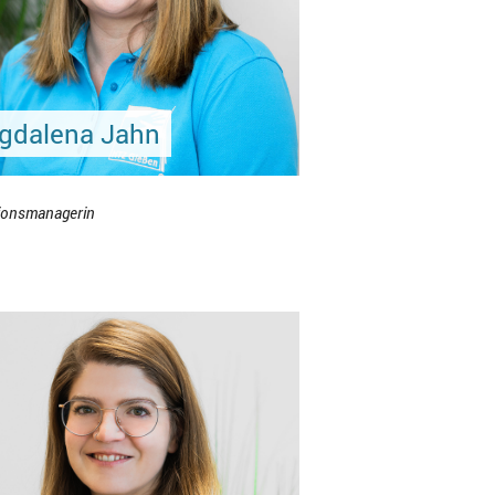
gdalena Jahn
ionsmanagerin