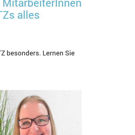
 MitarbeiterInnen
TZs alles
TZ besonders. Lernen Sie