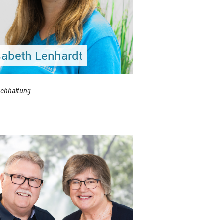
sabeth Lenhardt
chhaltung