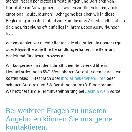
stehen. Neben konkreten Hilfestellungen und Sortieren von
Prioritäten in Antragprozessen wollen wir Ihnen helfen, auch
emotional „aufzuräumen“. Sehr gerne beziehen wir in diese
Begleitung auch ihr Umfeld wie Familie oder Arbeitsstelle mit ein,
da eine Erkrankung oft auf alles in Ihrem Leben Auswirkungen
hat.
Wir empfehlen vor allem Klienten, die als Patient in unsrer Ergo-
oder Physiotherapie Ihre Behandlung erhalten, die Beratung
begleitend für diesen Prozess an.
Wir kooperieren mit dem christlichen Netzwerk „Hilfe in
Herausforderungen 5W“. Vereinbaren Sie dafür gerne direkt ein
kostenloses 1. Gespräch über
info[at]neuerleben[.]info
oder
schauen Sie direkt im 5W-Beratungsraum (3. Etage braune
Wartezone) für die Terminvereinbarung bei
Jasmin Weiß
vorbei.
Bei weiteren Fragen zu unseren
Angeboten können Sie uns gerne
kontaktieren.