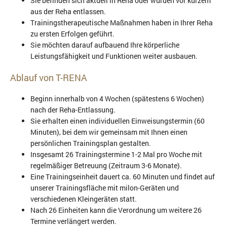
Sie befinden sich aktuell in Reha oder wurden vor kurzem
aus der Reha entlassen.
Trainingstherapeutische Maßnahmen haben in Ihrer Reha
zu ersten Erfolgen geführt.
Sie möchten darauf aufbauend Ihre körperliche
Leistungsfähigkeit und Funktionen weiter ausbauen.
Ablauf von T-RENA
Beginn innerhalb von 4 Wochen (spätestens 6 Wochen)
nach der Reha-Entlassung.
Sie erhalten einen individuellen Einweisungstermin (60
Minuten), bei dem wir gemeinsam mit Ihnen einen
persönlichen Trainingsplan gestalten.
Insgesamt 26 Trainingstermine 1-2 Mal pro Woche mit
regelmäßiger Betreuung (Zeitraum 3-6 Monate).
Eine Trainingseinheit dauert ca. 60 Minuten und findet auf
unserer Trainingsfläche mit milon-Geräten und
verschiedenen Kleingeräten statt.
Nach 26 Einheiten kann die Verordnung um weitere 26
Termine verlängert werden.