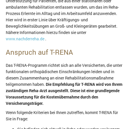
Unterstützung für Patienten, die aus einer stationären oder
ambulanten Rehabilitation entlassen wurden, um das im Reha-
Prozess Erlernte im Alltag und im Arbeitsumfeld anzuwenden.
Hier wird in erster Linie über Kräftigungs- und
Beweglichkeitsübungen an Groß- und Kleingeräten gearbeitet.
Nähere Informationen hierzu finden sie unter
www.nachderreha.de
.
Anspruch auf T-RENA
Das T-RENA-Programm richtet sich an alle Versicherten, die unter
funktionalen orthopädischen Einschränkungen leiden und in
diesem Zusammenhang an einer Rehabilitationsmaßnahme
teilgenommen haben.
Die Empfehlung für T-RENA wird von Ihrem
zuständigen Reha-Arzt ausgestellt. Diese ist eine grundlegende
Voraussetzung für die Kostenübernahme durch den
Versicherungsträger.
Wenn folgende Kriterien bei Ihnen zutreffen, kommt T-RENA für
Sie in Frage: