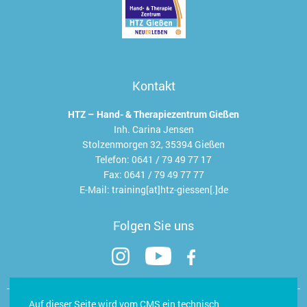
Kontakt
HTZ – Hand- & Therapiezentrum Gießen
Inh. Carina Jensen
Stolzenmorgen 32, 35394 Gießen
Telefon:
0641 / 79 49 77 17
Fax:
0641 / 79 49 77 77
E-Mail:
training[at]htz-giessen[.]de
Folgen Sie uns
Kontakt
Auf dieser Seite wird vom CMS ein technisch