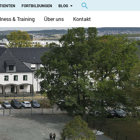
TIENTEN
FORTBILDUNGEN
BLOG
lness & Training
Über uns
Kontakt