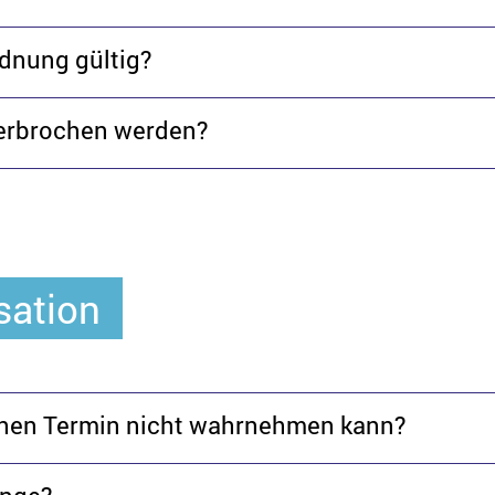
rdnung gültig?
erbrochen werden?
sation
einen Termin nicht wahrnehmen kann?