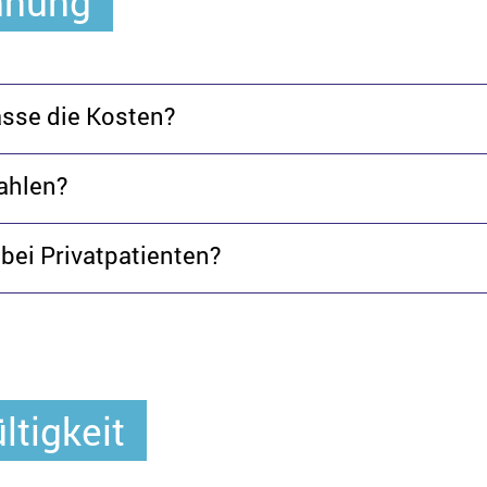
hnung
sse die Kosten?
ahlen?
bei Privatpatienten?
ltigkeit