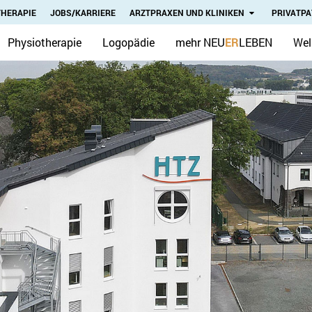
THERAPIE
JOBS/KARRIERE
ARZTPRAXEN UND KLINIKEN
PRIVATPA
Physiotherapie
Logopädie
mehr NEU
ER
LEBEN
Wel