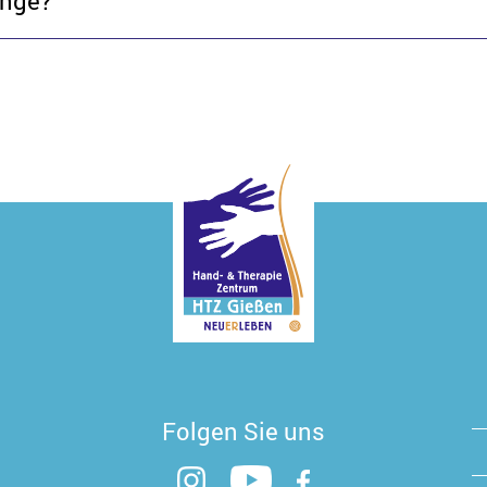
änge?
Folgen Sie uns