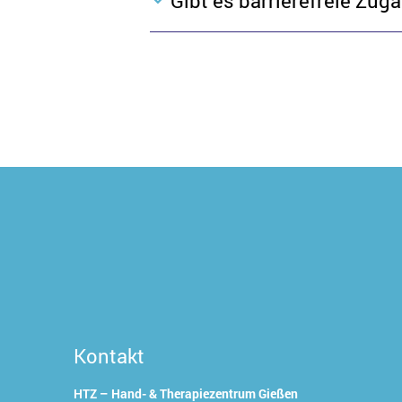
Gibt es barrierefreie Zug
Kontakt
HTZ – Hand- & Therapiezentrum Gießen