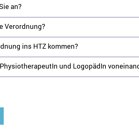
Sie an?
che Verordnung?
ordnung ins HTZ kommen?
, PhysiotherapeutIn und LogopädIn voneinan