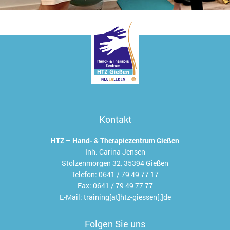
Kontakt
HTZ – Hand- & Therapiezentrum Gießen
Inh. Carina Jensen
Stolzenmorgen 32, 35394 Gießen
Telefon:
0641 / 79 49 77 17
Fax:
0641 / 79 49 77 77
E-Mail:
training[at]htz-giessen[.]de
Folgen Sie uns