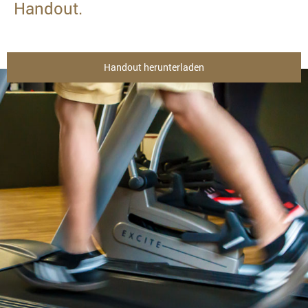
Handout.
Handout herunterladen