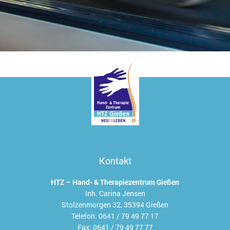
Kontakt
HTZ – Hand- & Therapiezentrum Gießen
Inh. Carina Jensen
Stolzenmorgen 32, 35394 Gießen
Telefon:
0641 / 79 49 77 17
Fax:
0641 / 79 49 77 77