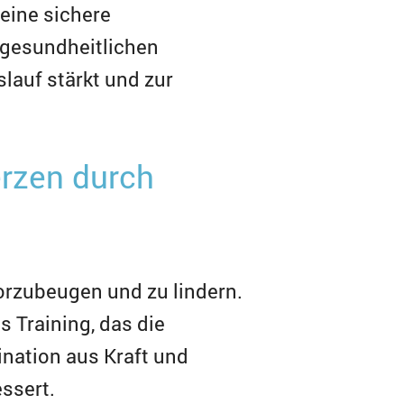
 eine sichere
i gesundheitlichen
lauf stärkt und zur
rzen durch
rzubeugen und zu lindern.
s Training, das die
ination aus Kraft und
ssert.