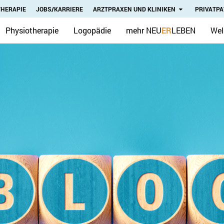
THERAPIE
JOBS/KARRIERE
ARZTPRAXEN UND KLINIKEN
PRIVATPA
Physiotherapie
Logopädie
mehr NEU
ER
LEBEN
Wel