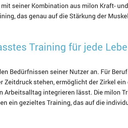
, mit seiner Kombination aus milon Kraft- u
ining, das genau auf die Stärkung der Muskeln
asstes Training für jede Leb
den Bedürfnissen seiner Nutzer an. Für Berufs
r Zeitdruck stehen, ermöglicht der Zirkel ein 
n Arbeitsalltag integrieren lässt. Die milon 
en ein gezieltes Training, das auf die indivi