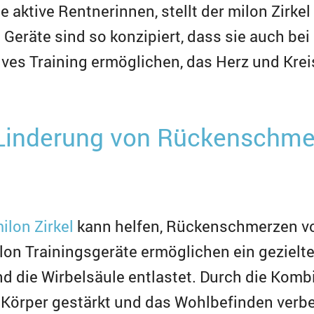
e aktive Rentnerinnen, stellt der milon Zirkel
e Geräte sind so konzipiert, dass sie auch be
ves Training ermöglichen, das Herz und Kreis
Linderung von Rückenschme
ilon Zirkel
kann helfen, Rückenschmerzen vo
lon Trainingsgeräte ermöglichen ein gezielte
d die Wirbelsäule entlastet. Durch die Komb
Körper gestärkt und das Wohlbefinden verbe