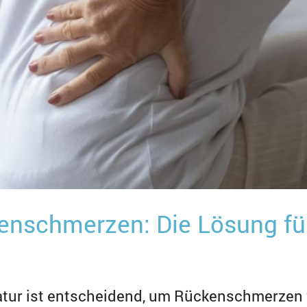
kenschmerzen: Die Lösung fü
atur ist entscheidend, um Rückenschmerzen