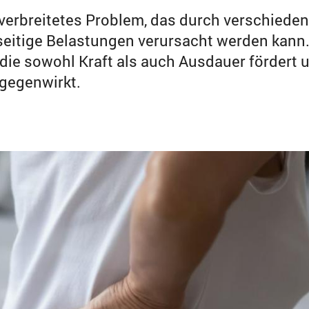
erbreitetes Problem, das durch verschieden
itige Belastungen verursacht werden kann
ie sowohl Kraft als auch Ausdauer fördert 
gegenwirkt.