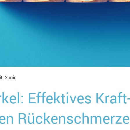
t: 2 min
rkel: Effektives Kraf
gen Rückenschmerz