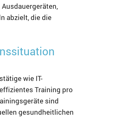
nd Ausdauergeräten,
 abzielt, die die
enssituation
tätige wie IT-
effizientes Training pro
Trainingsgeräte sind
duellen gesundheitlichen