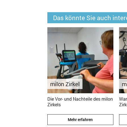
Das könnte Sie auch inter
milon Zirkel
mi
Die Vor- und Nachteile des milon
Wan
Zirkels
Zirk
Mehr erfahren