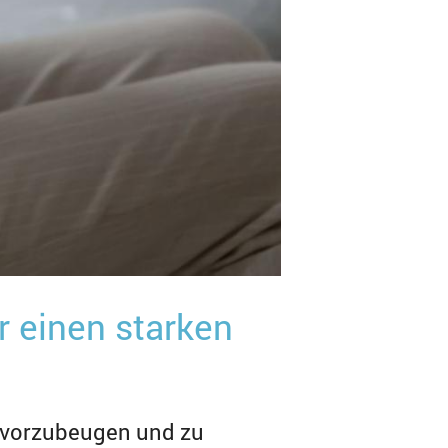
r einen starken
 vorzubeugen und zu