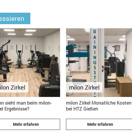
essieren
lon Zirkel
milon Zirkel
n sieht man beim milon-
milon Zirkel Monatliche Kosten
el Ergebnisse?
bei HTZ Gießen
Mehr erfahren
Mehr erfahren