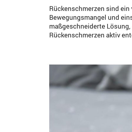
Rückenschmerzen sind ein v
Bewegungsmangel und einse
maßgeschneiderte Lösung, d
Rückenschmerzen aktiv ent