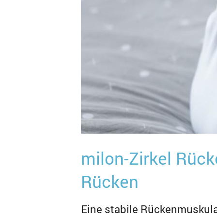
milon-Zirkel Rüc
Rücken
Eine stabile Rückenmuskul