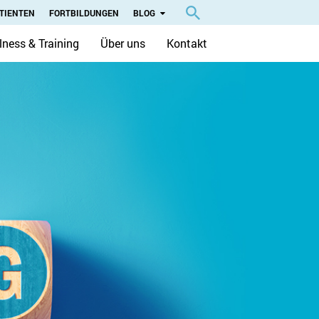
TIENTEN
FORTBILDUNGEN
BLOG
lness & Training
Über uns
Kontakt