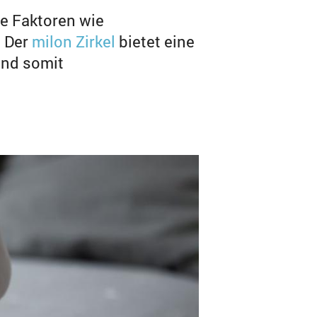
e Faktoren wie
. Der
milon Zirkel
bietet eine
und somit