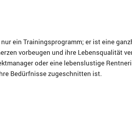
s nur ein Trainingsprogramm; er ist eine ganz
rzen vorbeugen und ihre Lebensqualität ver
jektmanager oder eine lebenslustige Rentnerin
 Ihre Bedürfnisse zugeschnitten ist.