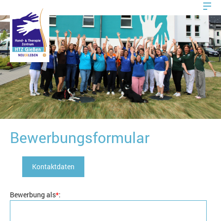
Bewerbungsformular
Kontaktdaten
Bewerbung als
*
: