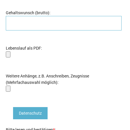
Gehaltswunsch (brutto)
:
Lebenslauf als PDF
:
Weitere Anhänge, z.B. Anschreiben, Zeugnisse
(Mehrfachauswahl möglich)
:
Datenschutz
Bitte lesen und bestätigen
*
: