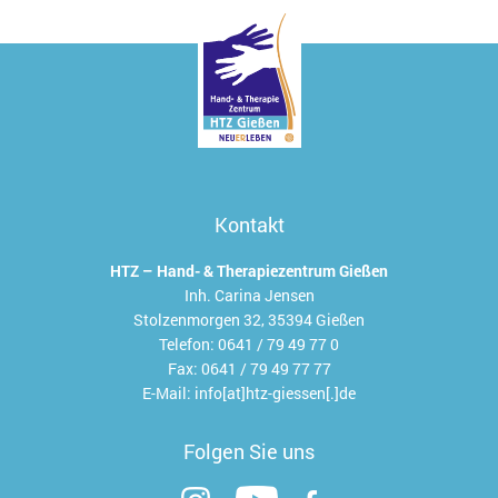
Kontakt
HTZ – Hand- & Therapiezentrum Gießen
Inh. Carina Jensen
Stolzenmorgen 32, 35394 Gießen
Telefon:
0641 / 79 49 77 0
Fax:
0641 / 79 49 77 77
E-Mail:
info[at]htz-giessen[.]de
Folgen Sie uns