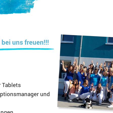
bei uns freuen!!!
 Tablets
eptionsmanager und
ungen