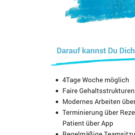
Darauf kannst Du Dich 
4Tage Woche möglich
Faire Gehaltsstrukturen
Modernes Arbeiten über
Terminierung über Rez
Patient über App
Regelmäßige Teamsitz