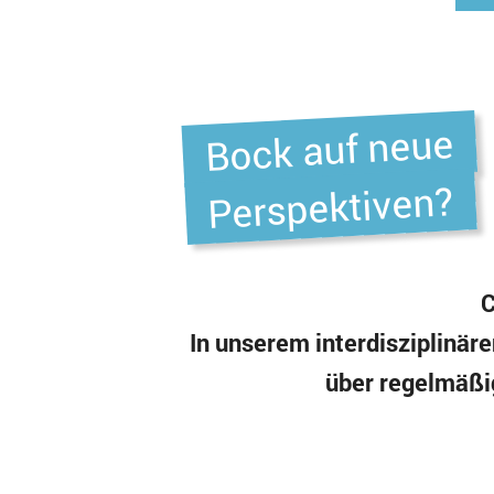
Bock auf neue
Perspektiven?
C
In unserem interdisziplinär
über regelmäßig