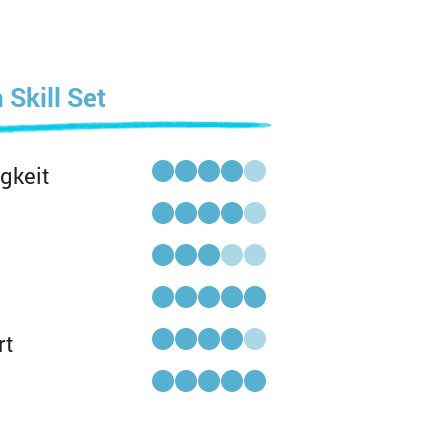
 Skill Set
gkeit
rt