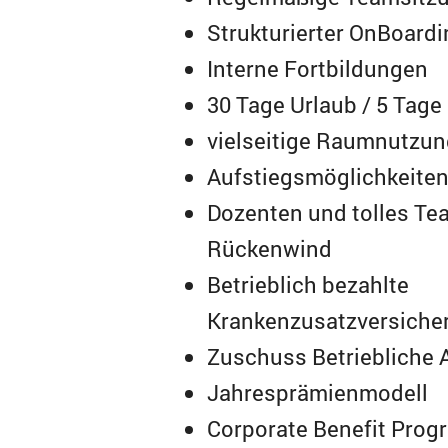
Strukturierter OnBoard
Interne Fortbildungen
30 Tage Urlaub / 5 Tage
vielseitige Raumnutzu
Aufstiegsmöglichkeite
Dozenten und tolles Te
Rückenwind
Betrieblich bezahlte
Krankenzusatzversiche
Zuschuss Betriebliche 
Jahresprämienmodell
Corporate Benefit Pro