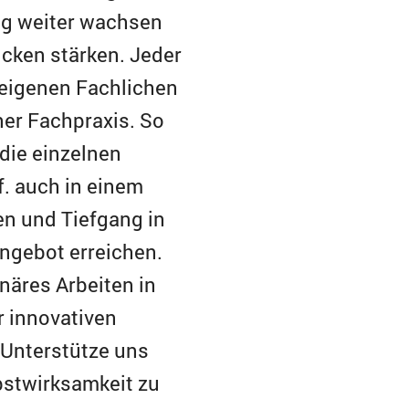
ig weiter wachsen
cken stärken. Jeder
 eigenen Fachlichen
iner Fachpraxis. So
 die einzelnen
f. auch in einem
en und Tiefgang in
ngebot erreichen.
inäres Arbeiten in
 innovativen
 Unterstütze uns
bstwirksamkeit zu