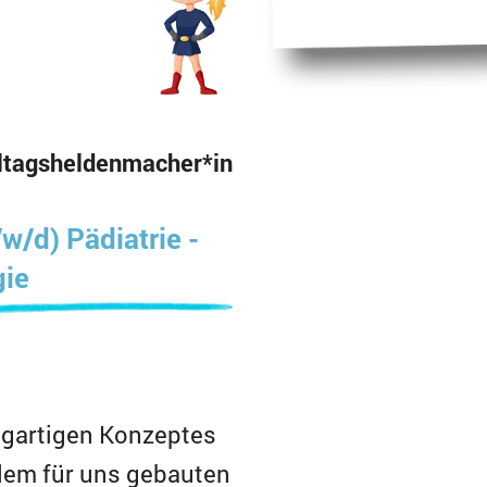
ltagsheldenmacher*in
w/d) Pädiatrie -
ie
zigartigen Konzeptes
dem für uns gebauten