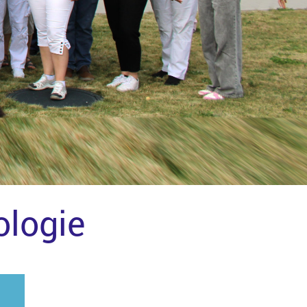
ologie