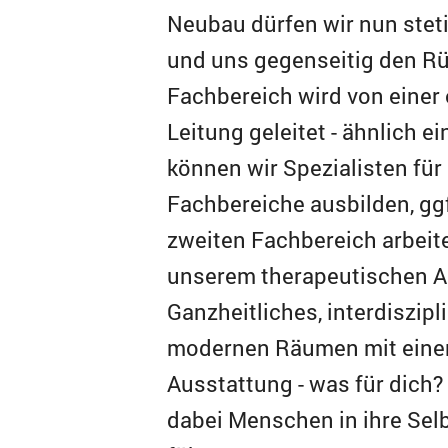
Neubau dürfen wir nun stet
und uns gegenseitig den Rü
Fachbereich wird von einer
Leitung geleitet - ähnlich e
können wir Spezialisten für
Fachbereiche ausbilden, gg
zweiten Fachbereich arbeit
unserem therapeutischen A
Ganzheitliches, interdiszipl
modernen Räumen mit einer
Ausstattung - was für dich?
dabei Menschen in ihre Sel