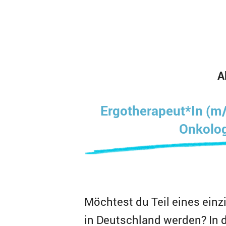
A
Ergotherapeut*In (m/
Onkolog
Möchtest du Teil eines ein
in Deutschland werden? In 