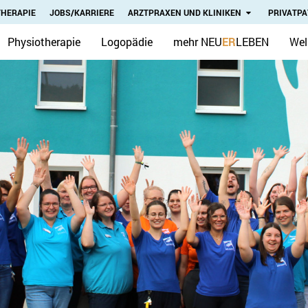
THERAPIE
JOBS/KARRIERE
ARZTPRAXEN UND KLINIKEN
PRIVATPA
Physiotherapie
Logopädie
mehr NEU
ER
LEBEN
Wel