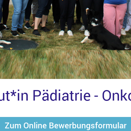
t*in Pädiatrie - Onk
Zum Online Bewerbungsformular