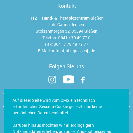
Kontakt
HTZ – Hand- & Therapiezentrum Gießen
Inh. Carina Jensen
Stolzenmorgen 32, 35394 Gießen
Telefon:
0641 / 79 49 77 0
Fax:
0641 / 79 49 77 77
E-Mail:
info[at]htz-giessen[.]de
Folgen Sie uns
Kontakt
Auf dieser Seite wird vom CMS ein technisch
erforderliches Session-Cookie gesetzt, das keine
Öffnungszeiten Hand- & Trainingsstudio
persönlichen Daten beinhaltet.
Darüber hinaus möchten wir allerdings gern
Jobs/Karriere
Nutzungsdaten erheben, um unser Angebot besser auf